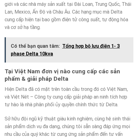
giới và các nhà máy sản xuất tại Đài Loan, Trung Quốc, Thái
Lan, Mexico, Ấn Độ và Châu Âu. Các hạng mục mà Delta
cung cấp hiện tại bao gồm điện tử công suất, tự động hóa
và cơ sở hạ tầng.
Có thể bạn quan tâm:
Tổng hợp bộ lưu điện 1- 3
phase Delta 10kva
Tại Việt Nam đơn vị nào cung cấp các sản
phẩm & giải pháp Delta
Hiện Delta đã có mặt trên toàn cầu trong đó có Việt Nam,
và Việt Nét – Công ty cung cấp giải pháp an ninh tích hợp
tự hào là nhà phân phối ủy quyền chính thức từ Delta.
Sở hữu đội ngũ kỹ thuật giàu kinh nghiệm, cùng hệ sinh thái
sản phẩm dịch vụ đa dạng, chúng tôi sẵn sàng đáp ứng mọi
nhu cầu của quý khác từ cung ứng sản phẩm đến tư vấn