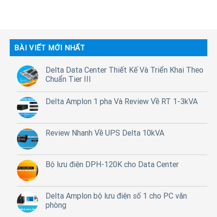
BÀI VIẾT MỚI NHẤT
Delta Data Center Thiết Kế Và Triển Khai Theo
Chuẩn Tier III
Delta Amplon 1 pha Và Review Về RT 1-3kVA
Review Nhanh Về UPS Delta 10kVA
Bộ lưu điện DPH-120K cho Data Center
Delta Amplon bộ lưu điện số 1 cho PC văn
phòng