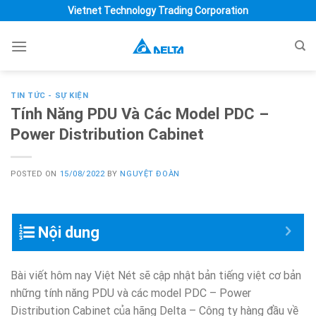
Skip
Vietnet Technology Trading Corporation
to
content
TIN TỨC - SỰ KIỆN
Tính Năng PDU Và Các Model PDC –
Power Distribution Cabinet
POSTED ON
15/08/2022
BY
NGUYỆT ĐOÀN
Nội dung
Bài viết hôm nay Việt Nét sẽ cập nhật bản tiếng việt cơ bản
những tính năng PDU và các model PDC – Power
Distribution Cabinet của hãng Delta – Công ty hàng đầu về