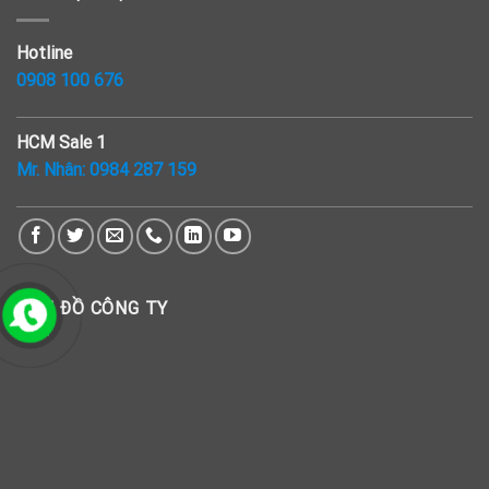
Hotline
0908 100 676
HCM Sale 1
Mr. Nhân:
0984 287 159
BẢN ĐỒ CÔNG TY