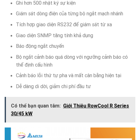
Ghi hơn 500 nhật ký sự kiện
Giám sát dòng điện của từng bộ ngắt mạch nhánh
Tích hợp giao diện RS232 để giám sát từ xa
Giao diện SNMP tăng tính khả dụng
Báo động ngắt chuyến
Bộ ngắt cảnh báo quá dòng với ngưỡng cảnh báo có
thể định cấu hình
Cảnh báo lỗi thứ tự pha và mất cân bằng hiện tại
Dễ dàng di dời, giảm chi phí đầu tư
Có thể bạn quan tâm:
Giới Thiệu RowCool R Series
30/45 kW