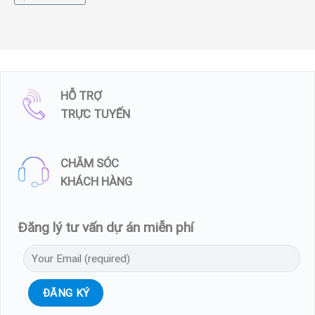
HỖ TRỢ
TRỰC TUYẾN
CHĂM SÓC
KHÁCH HÀNG
Đăng lý tư vấn dự án miễn phí