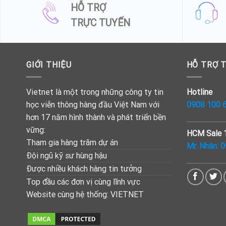
HỖ TRỢ
TRỰC TUYẾN
GIỚI THIỆU
HỖ TRỢ 
Hotline
Vietnet là một trong những công ty tin
0908 100 
học viễn thông hàng đầu Việt Nam với
hơn 17 năm hình thành và phát triển bền
vững:
HCM Sale 
Tham gia hàng trăm dự án
Mr. Nhân:
0
Đội ngũ kỹ sư hùng hậu
Được nhiều khách hàng tin tưởng
Top đầu các đơn vị cùng lĩnh vực
Website cùng hệ thống:
VIETNET