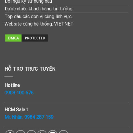
Đội ngũ kỹ sư hùng hậu
Được nhiều khách hàng tin tưởng
Top đầu các đơn vị cùng lĩnh vực
Website cùng hệ thống:
VIETNET
HỖ TRỢ TRỰC TUYẾN
Hotline
0908 100 676
HCM Sale 1
Mr. Nhân:
0984 287 159