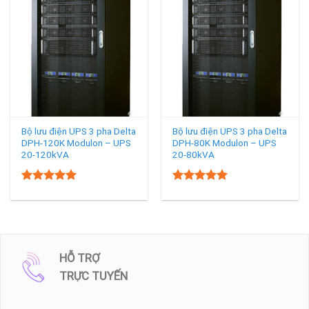
Bộ lưu điện UPS 3 pha Delta
Bộ lưu điện UPS 3 pha Delta
DPH-120K Modulon – UPS
DPH-80K Modulon – UPS
20-120kVA
20-80kVA
5.00
5.00
Rated
Rated
out of 5
out of 5
HỖ TRỢ
TRỰC TUYẾN