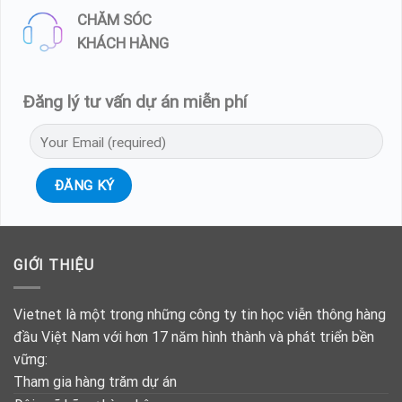
CHĂM SÓC
KHÁCH HÀNG
Đăng lý tư vấn dự án miễn phí
GIỚI THIỆU
Vietnet là một trong những công ty tin học viễn thông hàng
đầu Việt Nam với hơn 17 năm hình thành và phát triển bền
vững:
Tham gia hàng trăm dự án