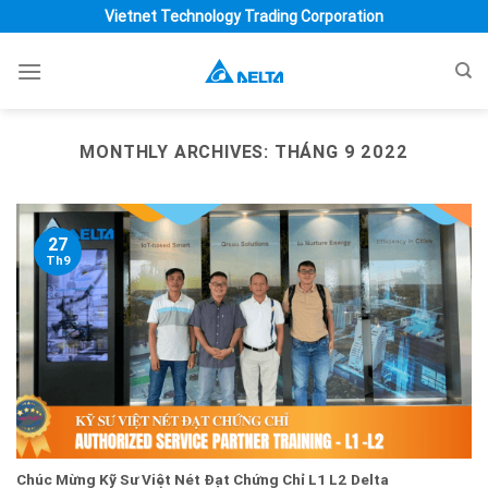
Skip
Vietnet Technology Trading Corporation
to
content
MONTHLY ARCHIVES:
THÁNG 9 2022
27
Th9
Chúc Mừng Kỹ Sư Việt Nét Đạt Chứng Chỉ L1 L2 Delta