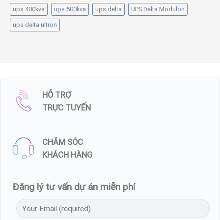
ups 400kva
ups 500kva
ups delta
UPS Delta Modulon
ups delta ultron
HỖ TRỢ
TRỰC TUYẾN
CHĂM SÓC
KHÁCH HÀNG
Đăng lý tư vấn dự án miễn phí