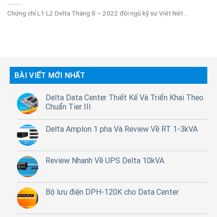
Chứng chỉ L1 L2 Delta Tháng 8 – 2022 đội ngũ kỹ sư Việt Nét ...
BÀI VIẾT MỚI NHẤT
Delta Data Center Thiết Kế Và Triển Khai Theo
Chuẩn Tier III
Delta Amplon 1 pha Và Review Về RT 1-3kVA
Review Nhanh Về UPS Delta 10kVA
Bộ lưu điện DPH-120K cho Data Center