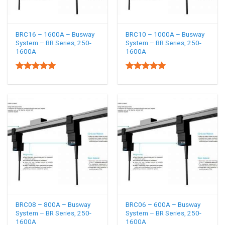
BRC16 – 1600A – Busway
BRC10 – 1000A – Busway
System – BR Series, 250-
System – BR Series, 250-
1600A
1600A
5.00
5.00
Rated
Rated
out of 5
out of 5
BRC08 – 800A – Busway
BRC06 – 600A – Busway
System – BR Series, 250-
System – BR Series, 250-
1600A
1600A