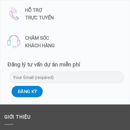
HỖ TRỢ
TRỰC TUYẾN
CHĂM SÓC
KHÁCH HÀNG
Đăng lý tư vấn dự án miễn phí
GIỚI THIỆU