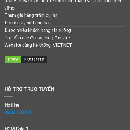
đầu Việt Nam với hơn 17 năm hình thành và phát triển bền
vững:
Tham gia hàng trăm dự án
Đội ngũ kỹ sư hùng hậu
Được nhiều khách hàng tin tưởng
Top đầu các đơn vị cùng lĩnh vực
Website cùng hệ thống:
VIETNET
HỖ TRỢ TRỰC TUYẾN
Hotline
0908 100 676
HCM Sale 1