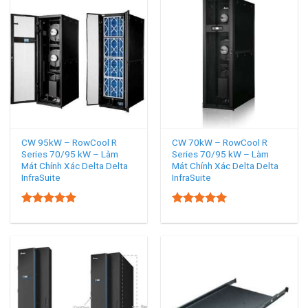
CW 95kW – RowCool R
CW 70kW – RowCool R
Series 70/95 kW – Làm
Series 70/95 kW – Làm
Mát Chính Xác Delta Delta
Mát Chính Xác Delta Delta
InfraSuite
InfraSuite
5.00
5.00
Rated
Rated
out of 5
out of 5