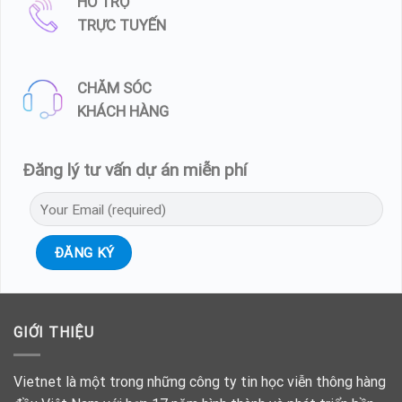
HỖ TRỢ
TRỰC TUYẾN
CHĂM SÓC
KHÁCH HÀNG
Đăng lý tư vấn dự án miễn phí
GIỚI THIỆU
Vietnet là một trong những công ty tin học viễn thông hàng