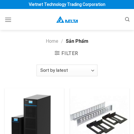
Skip
Vietnet Technology Trading Corporation
to
content
Home
/
Sản Phẩm
FILTER