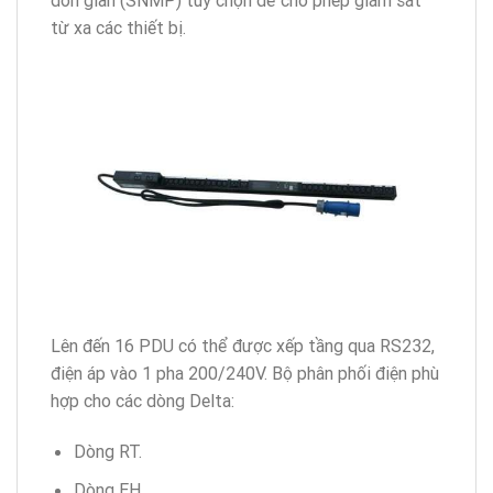
đơn giản (SNMP) tùy chọn để cho phép giám sát
từ xa các thiết bị.
Lên đến 16 PDU có thể được xếp tầng qua RS232,
điện áp vào 1 pha 200/240V. Bộ phân phối điện phù
hợp cho các dòng Delta:
Dòng RT.
Dòng EH.