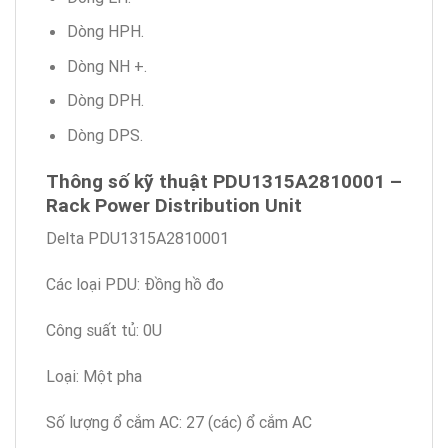
Dòng HPH.
Dòng NH +.
Dòng DPH.
Dòng DPS.
Thông số kỹ thuật PDU1315A2810001 –
Rack Power Distribution Unit
Delta PDU1315A2810001
Các loại PDU: Đồng hồ đo
Công suất tủ: 0U
Loại: Một pha
Số lượng ổ cắm AC: 27 (các) ổ cắm AC