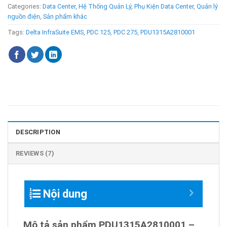
Categories:
Data Center
,
Hệ Thống Quản Lý
,
Phụ Kiện Data Center
,
Quản lý
nguồn điện
,
Sản phẩm khác
Tags:
Delta InfraSuite EMS
,
PDC 125
,
PDC 275
,
PDU1315A2810001
DESCRIPTION
REVIEWS (7)
Nội dung
Mô tả sản phẩm PDU1315A2810001 –