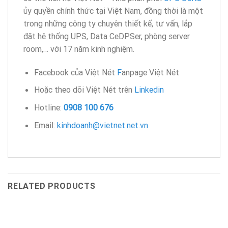
ủy quyền chính thức tại Việt Nam, đồng thời là một
trong những công ty chuyên thiết kế, tư vấn, lắp
đặt hệ thống UPS, Data CeDPSer, phòng server
room,… với 17 năm kinh nghiệm.
Facebook của Việt Nét
F
anpage Việt Nét
Hoặc theo dõi Việt Nét trên
Linkedin
Hotline:
0908 100 676
Email:
kinhdoanh@vietnet.net.vn
RELATED PRODUCTS