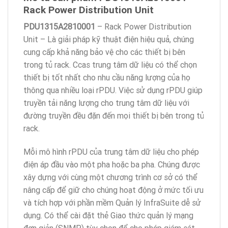
Rack Power Distribution Unit
PDU1315A2810001
– Rack Power Distribution
Unit – Là giải pháp kỹ thuật điện hiệu quả, chúng
cung cấp khả năng bảo vệ cho các thiết bị bên
trong tủ rack. Ccas trung tâm dữ liệu có thể chọn
thiết bị tốt nhất cho nhu cầu năng lượng của họ
thông qua nhiều loại rPDU. Việc sử dụng rPDU giúp
truyền tải năng lượng cho trung tâm dữ liệu với
đường truyền đều đặn đến mọi thiết bị bên trong tủ
rack.
Mỗi mô hình rPDU của trung tâm dữ liệu cho phép
điện áp đầu vào một pha hoặc ba pha. Chúng được
xây dựng với cùng một chương trình cơ sở có thể
nâng cấp để giữ cho chúng hoạt động ở mức tối ưu
và tích hợp với phần mềm Quản lý InfraSuite dễ sử
dụng. Có thể cài đặt thẻ Giao thức quản lý mạng