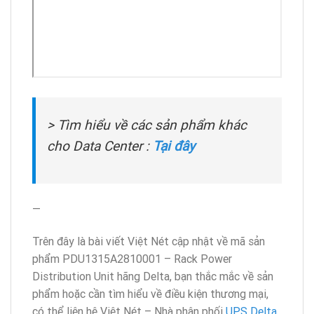
> Tìm hiểu về các sản phẩm khác
cho Data Center :
Tại đây
—
Trên đây là bài viết Việt Nét cập nhật về mã sản
phẩm PDU1315A2810001 – Rack Power
Distribution Unit hãng Delta, bạn thắc mắc về sản
phẩm hoặc cần tìm hiểu về điều kiện thương mại,
có thể liên hệ Việt Nét – Nhà phân phối
UPS Delta