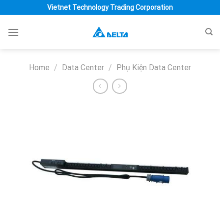
Skip
Vietnet Technology Trading Corporation
to
content
Home
/
Data Center
/
Phụ Kiện Data Center