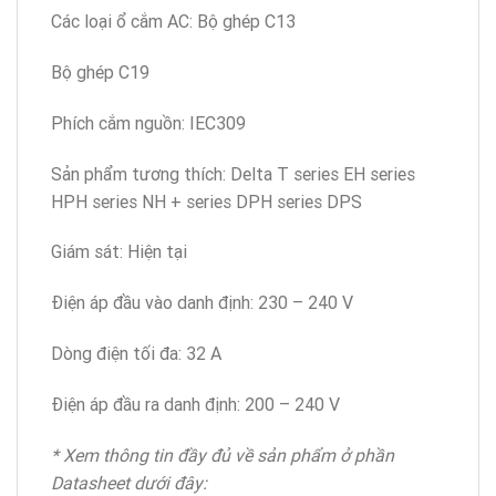
Các loại ổ cắm AC: Bộ ghép C13
Bộ ghép C19
Phích cắm nguồn: IEC309
Sản phẩm tương thích: Delta T series EH series
HPH series NH + series DPH series DPS
Giám sát: Hiện tại
Điện áp đầu vào danh định: 230 – 240 V
Dòng điện tối đa: 32 A
Điện áp đầu ra danh định: 200 – 240 V
* Xem thông tin đầy đủ về sản phẩm ở phần
Datasheet dưới đây: