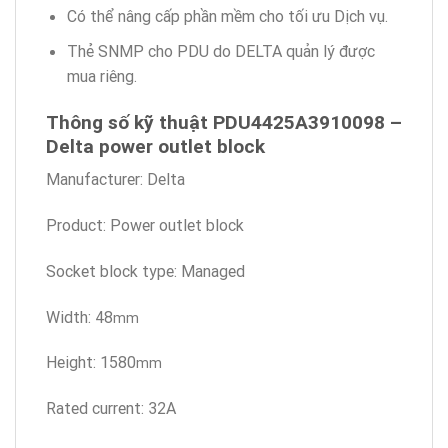
Có thể nâng cấp phần mềm cho tối ưu Dịch vụ.
Thẻ SNMP cho PDU do DELTA quản lý được
mua riêng.
Thông số kỹ thuật PDU4425A3910098 –
Delta power outlet block
Manufacturer: Delta
Product: Power outlet block
Socket block type: Managed
Width: 48
mm
Height: 1580
mm
Rated current: 32A