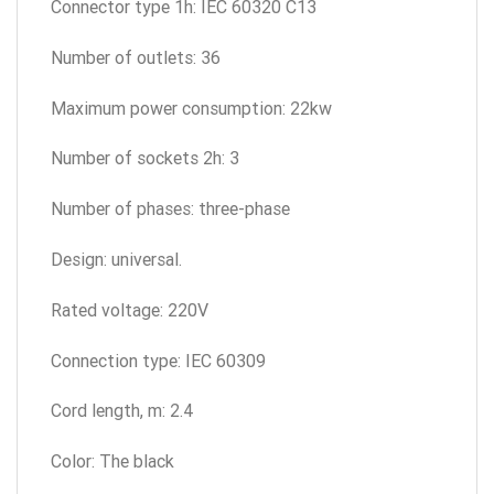
Connector type 1h: IEC 60320 C13
Number of outlets: 36
Maximum power consumption: 22kw
Number of sockets 2h: 3
Number of phases: three-phase
Design: universal.
Rated voltage: 220V
Connection type: IEC 60309
Cord length, m: 2.4
Color: The black