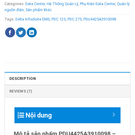
Categories:
Data Center
,
Hệ Thống Quản Lý
,
Phụ Kiện Data Center
,
Quản lý
nguồn điện
,
Sản phẩm khác
Tags:
Delta InfraSuite EMS
,
PDC 125
,
PDC 275
,
PDU4425A3910098
DESCRIPTION
REVIEWS (7)
Nội dung
Mô tả sản phẩm PDU4425A3910098 –