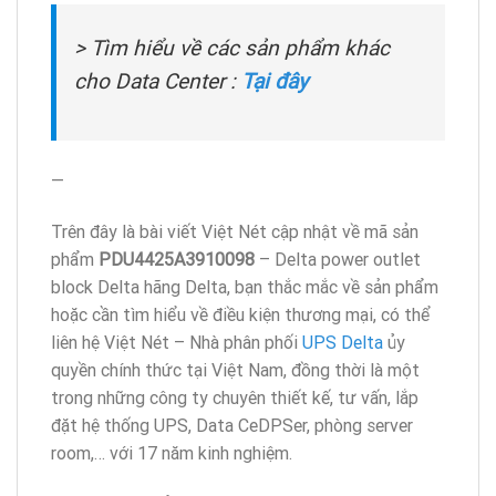
> Tìm hiểu về các sản phẩm khác
cho Data Center :
Tại đây
—
Trên đây là bài viết Việt Nét cập nhật về mã sản
phẩm
PDU4425A3910098
– Delta power outlet
block Delta hãng Delta, bạn thắc mắc về sản phẩm
hoặc cần tìm hiểu về điều kiện thương mại, có thể
liên hệ Việt Nét – Nhà phân phối
UPS Delta
ủy
quyền chính thức tại Việt Nam, đồng thời là một
trong những công ty chuyên thiết kế, tư vấn, lắp
đặt hệ thống UPS, Data CeDPSer, phòng server
room,… với 17 năm kinh nghiệm.