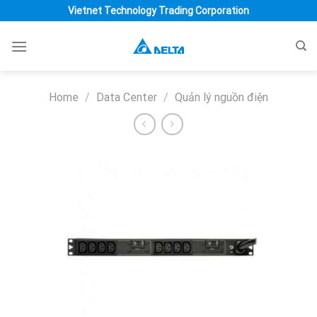
Skip
Vietnet Technology Trading Corporation
to
content
Home
/
Data Center
/
Quản lý nguồn điện