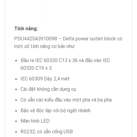
Tính năng:
PDU4425A3910098 – Delta power outlet block có
một số tính năng cơ bản như:
Đầu ra IEC 60320 C13 x 36 và đầu vào IEC
60320 C19 x 3
IEC 60309 Dây 2,4 mét
Cài đặt không cần dụng cụ
Có sẵn các kiểu đầu vào một pha và ba pha
Bảo vệ độc lập với bộ ngắt nhánh
Màn hình LED
RS232, có sẵn cổng USB