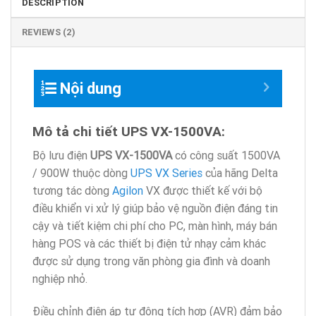
DESCRIPTION
REVIEWS (2)
Nội dung
Mô tả chi tiết UPS VX-1500VA:
Bộ lưu điện
UPS VX-1500VA
có công suất 1500VA
/ 900W thuộc dòng
UPS VX Series
của hãng Delta
tương tác dòng
Agilon
VX được thiết kế với bộ
điều khiển vi xử lý giúp bảo vệ nguồn điện đáng tin
cậy và tiết kiệm chi phí cho PC, màn hình, máy bán
hàng POS và các thiết bị điện tử nhạy cảm khác
được sử dụng trong văn phòng gia đình và doanh
nghiệp nhỏ.
Điều chỉnh điện áp tự động tích hợp (AVR) đảm bảo