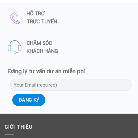
HỖ TRỢ
TRỰC TUYẾN
CHĂM SÓC
KHÁCH HÀNG
Đăng lý tư vấn dự án miễn phí
GIỚI THIỆU