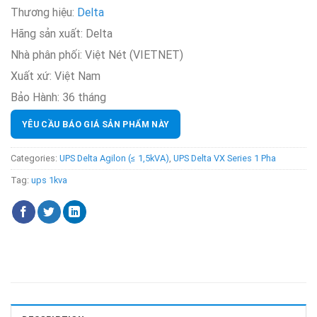
Thương hiệu:
Delta
Hãng sản xuất:
Delta
Nhà phân phối:
Việt Nét (VIETNET)
Xuất xứ:
Việt Nam
Bảo Hành:
36 tháng
YÊU CẦU BÁO GIÁ SẢN PHẨM NÀY
Categories:
UPS Delta Agilon (≤ 1,5kVA)
,
UPS Delta VX Series 1 Pha
Tag:
ups 1kva