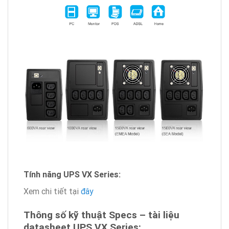
Tính năng UPS VX Series:
Xem chi tiết tại
đây
Thông số kỹ thuật Specs – tài liệu
datasheet UPS VX Series: