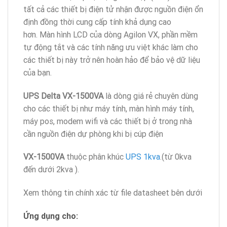
tất cả các thiết bị điện tử nhận được nguồn điện ổn
định đồng thời cung cấp tính khả dụng cao
hơn. Màn hình LCD của dòng Agilon VX, phần mềm
tự động tắt và các tính năng ưu việt khác làm cho
các thiết bị này trở nên hoàn hảo để bảo vệ dữ liệu
của bạn.
UPS Delta VX-1500VA
là dòng giá rẻ chuyên dùng
cho các thiết bị như máy tính, màn hình máy tính,
máy pos, modem wifi và các thiết bị ở trong nhà
cần nguồn điện dự phòng khi bị cúp điện
VX-1500VA
thuộc phân khúc
UPS 1kva
.(từ 0kva
đến dưới 2kva ).
Xem thông tin chính xác từ file datasheet bên dưới
Ứng dụng cho: