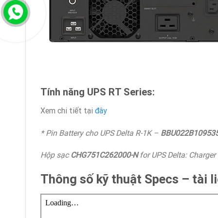
Tính năng UPS RT Series:
Xem chi tiết tại
đây
* Pin Battery cho UPS Delta R-1K –
BBU022B10953
Hộp sạc
CHG751C262000-N
for UPS Delta: Charger
Thông số kỹ thuật Specs – tài l