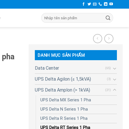
Search
ên Hệ
for:
 pha
DANH MỤC SẢN PHẨM
Data Center
(65)
UPS Delta Agilon (≤ 1,5kVA)
(3)
UPS Delta Amplon (> 1kVA)
(21)
UPS Delta MX Series 1 Pha
UPS Delta N Series 1 Pha
6
UPS Delta R Series 1 Pha
UPS Delta RT Series 1 Pha