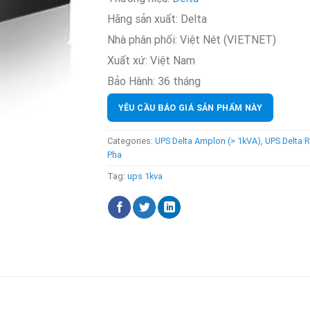
Hãng sản xuất:
Delta
Nhà phân phối:
Việt Nét (VIETNET)
Xuất xứ:
Việt Nam
Bảo Hành:
36 tháng
YÊU CẦU BÁO GIÁ SẢN PHẨM NÀY
Categories:
UPS Delta Amplon (> 1kVA)
,
UPS Delta R
Pha
Tag:
ups 1kva