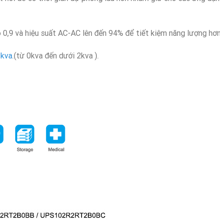
 0,9 và hiệu suất AC-AC lên đến 94% để tiết kiệm năng lượng hơn
kva
.(từ 0kva đến dưới 2kva ).