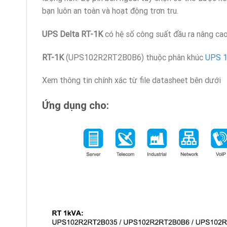
bạn luôn an toàn và hoạt động trơn tru.
UPS Delta RT-1K
có hệ số công suất đầu ra nâng cao
RT-1K
(UPS102R2RT2B0B6) thuộc phân khúc
UPS 1
Xem thông tin chính xác từ file datasheet bên dưới
Ứng dụng cho: