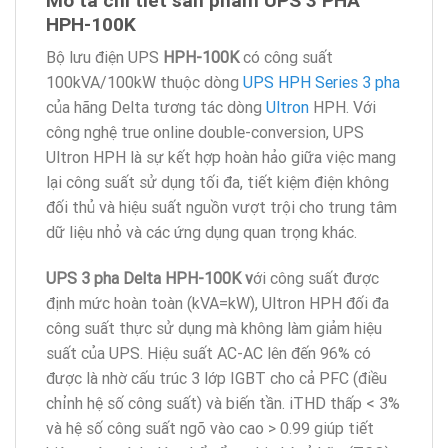
HPH-100K
Bộ lưu điện UPS
HPH-100K
có công suất
100kVA/100kW thuộc dòng
UPS HPH Series 3 pha
của hãng Delta tương tác dòng
Ultron
HPH. Với
công nghệ true online double-conversion, UPS
Ultron HPH là sự kết hợp hoàn hảo giữa việc mang
lại công suất sử dụng tối đa, tiết kiệm điện không
đối thủ và hiệu suất nguồn vượt trội cho trung tâm
dữ liệu nhỏ và các ứng dụng quan trọng khác.
UPS 3 pha Delta HPH-100K v
ới công suất được
định mức hoàn toàn (kVA=kW), Ultron HPH đối đa
công suất thực sử dụng mà không làm giảm hiệu
suất của UPS. Hiệu suất AC-AC lên đến 96% có
được là nhờ cấu trúc 3 lớp IGBT cho cả PFC (điều
chỉnh hệ số công suất) và biến tần. iTHD thấp < 3%
và hệ số công suất ngõ vào cao > 0.99 giúp tiết