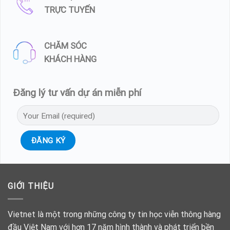
TRỰC TUYẾN
CHĂM SÓC
KHÁCH HÀNG
Đăng lý tư vấn dự án miễn phí
GIỚI THIỆU
Vietnet là một trong những công ty tin học viễn thông hàng
đầu Việt Nam với hơn 17 năm hình thành và phát triển bền