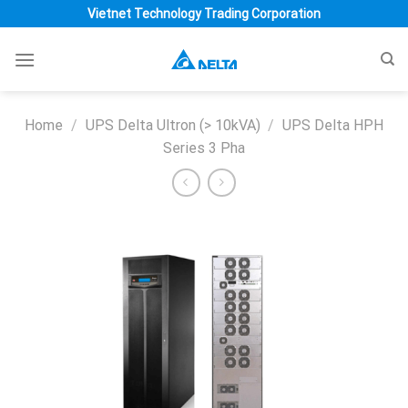
Skip
Vietnet Technology Trading Corporation
to
content
Home
/
UPS Delta Ultron (> 10kVA)
/
UPS Delta HPH
Series 3 Pha