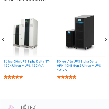
Bộ lưu điện UPS 3 pha Delta NT-
Bộ lưu điện UPS 3 pha Delta
120K Ultron – UPS 120kVA
HPH-40KB Gen.2 Ultron – UPS
40kVA
5.00
5.00
Rated
Rated
out of 5
out of 5
HỖ TRỢ