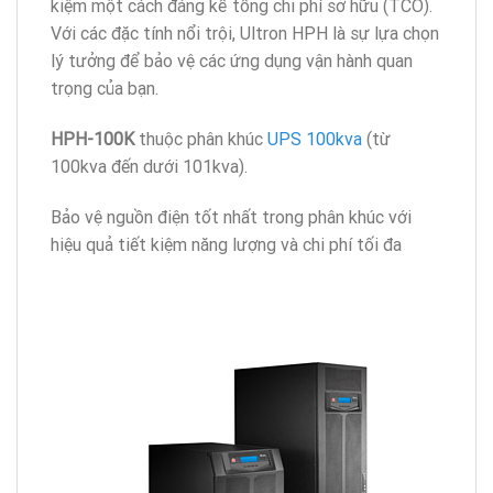
kiệm một cách đáng kể tổng chi phí sở hữu (TCO).
Với các đặc tính nổi trội, Ultron HPH là sự lựa chọn
lý tưởng để bảo vệ các ứng dụng vận hành quan
trọng của bạn.
HPH-100K
thuộc phân khúc
UPS 100kva
(từ
100kva đến dưới 101kva).
Bảo vệ nguồn điện tốt nhất trong phân khúc với
hiệu quả tiết kiệm năng lượng và chi phí tối đa