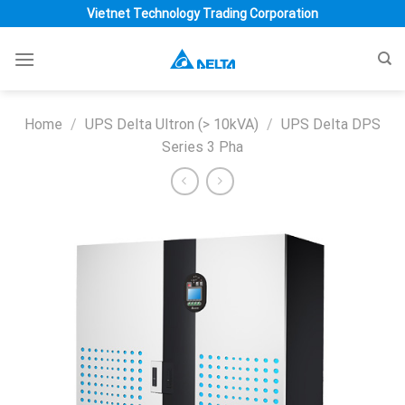
Skip
Vietnet Technology Trading Corporation
to
content
Home
/
UPS Delta Ultron (> 10kVA)
/
UPS Delta DPS
Series 3 Pha