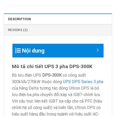
DESCRIPTION
REVIEWS (2)
Nội dung
Mô tả chi tiết UPS 3 pha
DPS-300K
Bộ lưu điện UPS
DPS-300K
có công suất
300kVA/270kW thuộc dòng
UPS DPS Series 3 pha
của hãng Delta tương tác dòng Ultron DPS là bộ
lưu điện ba pha chuyển đổi kép và IGBT-chỉnh lưu.
Với cấu trúc liên kết IGBT ba cấp cho cả PFC (hiệu
chỉnh hệ số công suất) và biến tần, Ultron DPS có
hiệu suất hàng đầu trong ngành với hiệu suất AC-