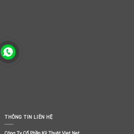
THÔNG TIN LIÊN HỆ
Công Ty Cổ Phần Kỹ Thuật Viet Net