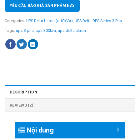
YÊU CẦU BÁO GIÁ SẢN PHẨM NÀY
Categories:
UPS Delta Ultron (> 10kVA)
,
UPS Delta DPS Series 3 Pha
Tags:
ups 3 pha
,
ups 300kva
,
ups delta ultron
DESCRIPTION
REVIEWS (2)
Nội dung