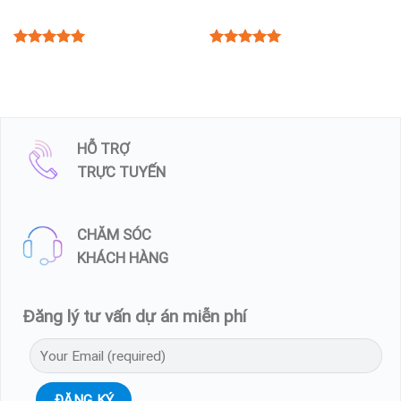
5.00
5.00
Rated
Rated
out of 5
out of 5
HỖ TRỢ
TRỰC TUYẾN
CHĂM SÓC
KHÁCH HÀNG
Đăng lý tư vấn dự án miễn phí