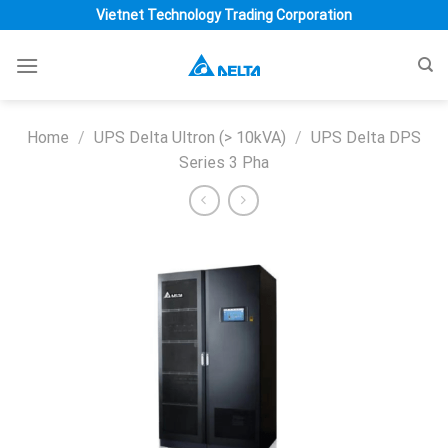
Skip
Vietnet Technology Trading Corporation
to
content
Home
/
UPS Delta Ultron (> 10kVA)
/
UPS Delta DPS
Series 3 Pha