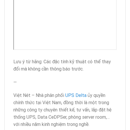
Lưu ý từ hãng: Các đặc tính kỹ thuật có thể thay
đổi mà không cần thông báo trước.
—
Việt Nét – Nhà phân phối
UPS Delta
ủy quyền
chính thức tại Việt Nam, đồng thời là một trong
những công ty chuyên thiết kế, tư vấn, lắp đặt hệ
thống UPS, Data CeDPSer, phòng server room,…
với nhiều năm kinh nghiệm trong nghề.