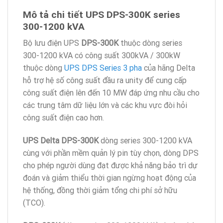
Mô tả chi tiết UPS
DPS-300K
series
300-1200 kVA
Bộ lưu điện UPS
DPS-300K
thuộc dòng series
300-1200 kVA có công suất 300kVA / 300kW
thuộc dòng
UPS DPS Series 3 pha
của hãng Delta
hỗ trợ hệ số công suất đầu ra unity để cung cấp
công suất điện lên đến 10 MW đáp ứng nhu cầu cho
các trung tâm dữ liệu lớn và các khu vực đòi hỏi
công suất điện cao hơn.
UPS Delta
DPS-300K
dòng series 300-1200 kVA
cùng với phần mềm quản lý pin tùy chọn, dòng DPS
cho phép người dùng đạt được khả năng bảo trì dự
đoán và giảm thiểu thời gian ngừng hoạt động của
hệ thống, đồng thời giảm tổng chi phí sở hữu
(TCO).