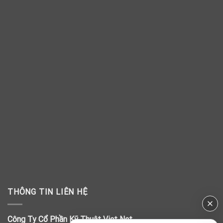
THÔNG TIN LIÊN HỆ
Công Ty Cổ Phần Kỹ Thuật Viet Net