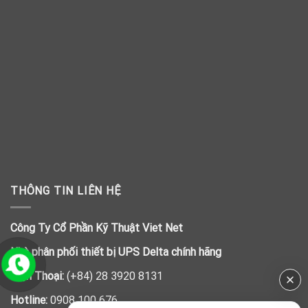
THÔNG TIN LIÊN HỆ
Công Ty Cổ Phần Kỹ Thuật Viet Net
Nhà phân phối thiết bị UPS Delta chính hãng
Điện Thoại:
(+84) 28 3920 8131
Hotline:
0908 100 676