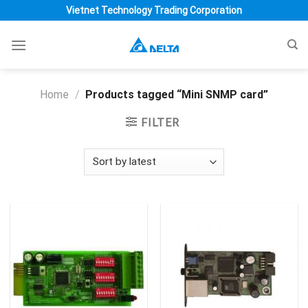
Skip
Vietnet Technology Trading Corporation
to
content
Home
/
Products tagged “Mini SNMP card”
FILTER