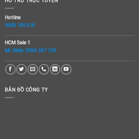
HỖ TRỢ TRỰC TUYẾN
Hotline
0908 100 676
HCM Sale 1
Mr. Nhân:
0984 287 159
BẢN ĐỒ CÔNG TY