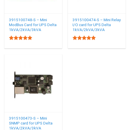
3915100748-S – Mini
3915100474-S – Mini Relay
ModBus Card for UPS Delta
I/O card for UPS Delta
1kVA/2kVA/3kVA
1kVA/2kVA/3kVA
5.00
5.00
Rated
Rated
out of 5
out of 5
3915100473-S – Mini
SNMP card for UPS Delta
1kVA/2kVA/3kVA