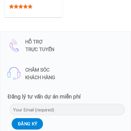
5.00
Rated
out of 5
HỖ TRỢ
TRỰC TUYẾN
CHĂM SÓC
KHÁCH HÀNG
Đăng lý tư vấn dự án miễn phí