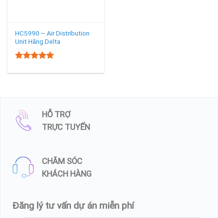
HC5990 – Air Distribution
Unit Hãng Delta
5.00
Rated
out of 5
HỖ TRỢ
TRỰC TUYẾN
CHĂM SÓC
KHÁCH HÀNG
Đăng lý tư vấn dự án miễn phí