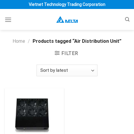
Skip
Vietnet Technology Trading Corporation
to
content
Home
/
Products tagged “Air Distribution Unit”
FILTER